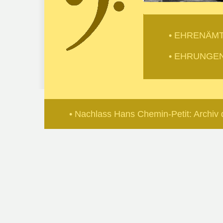
• EHRENÄM
• EHRUNGE
• Nachlass Hans Chemin-Petit: Archiv